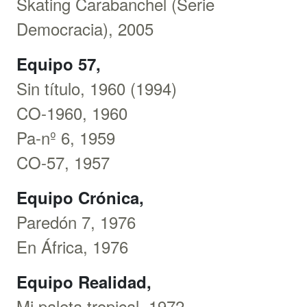
Skating Carabanchel (Serie
Democracia), 2005
Equipo 57,
Sin título, 1960 (1994)
CO-1960, 1960
Pa-nº 6, 1959
CO-57, 1957
Equipo Crónica,
Paredón 7, 1976
En África, 1976
Equipo Realidad,
Mi paleta tropical, 1972