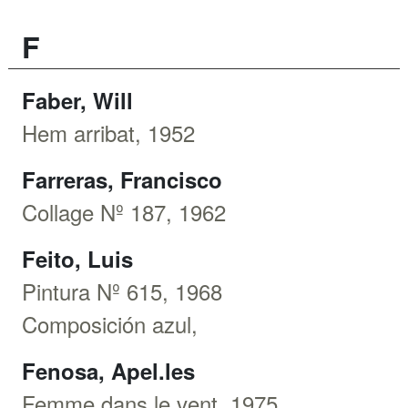
F
Faber, Will
Hem arribat, 1952
Farreras, Francisco
Collage Nº 187, 1962
Feito, Luis
Pintura Nº 615, 1968
Composición azul,
Fenosa, Apel.les
Femme dans le vent, 1975