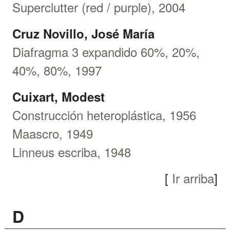
Superclutter (red / purple), 2004
Cruz Novillo, José María
Diafragma 3 expandido 60%, 20%,
40%, 80%, 1997
Cuixart, Modest
Construcción heteroplástica, 1956
Maascro, 1949
Linneus escriba, 1948
[
Ir arriba
]
D