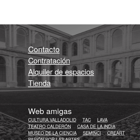
Contacto
Contratación
Alquiler de espacios
Tienda
Web amigas
CULTURA.VALLADOLID
TAC
LAVA
TEATRO CALDERÓN
CASA DE LA INDIA
MUSEO DE LA CIENCIA
SEMINCI
CREART
PASIÓN POR LAS ARTES