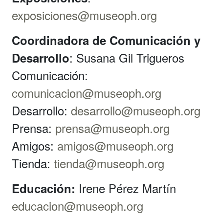
exposiciones@museoph.org
Coordinadora de Comunicación y
: Susana Gil Trigueros
Desarrollo
Comunicación:
comunicacion@museoph.org
Desarrollo:
desarrollo@museoph.org
Prensa:
prensa@museoph.org
Amigos:
amigos@museoph.org
Tienda:
tienda@museoph.org
Irene Pérez Martín
Educación:
educacion@museoph.org