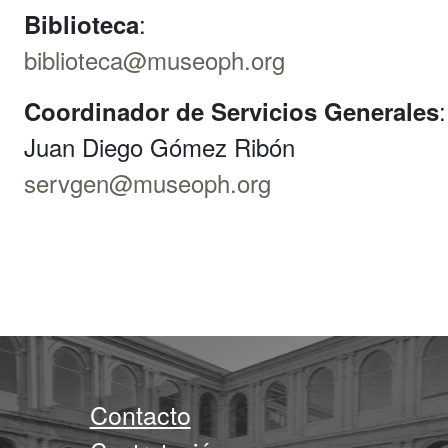
:
Biblioteca
biblioteca@museoph.org
:
Coordinador de Servicios Generales
Juan Diego Gómez Ribón
servgen@museoph.org
Contacto