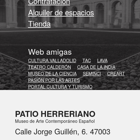
Contratación
Alquiler de espacios
Tienda
Web amigas
CULTURA.VALLADOLID
TAC
LAVA
TEATRO CALDERÓN
CASA DE LA INDIA
MUSEO DE LA CIENCIA
SEMINCI
CREART
PASIÓN POR LAS ARTES
PORTAL CULTURA Y TURISMO
PATIO HERRERIANO
Museo de Arte Contemporáneo Español
Calle Jorge Guillén, 6. 47003