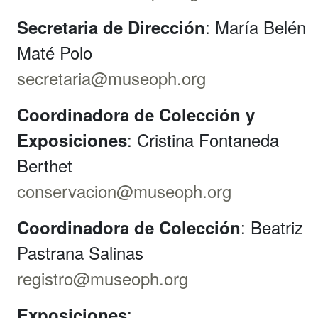
: María Belén
Secretaria de Dirección
Maté Polo
secretaria@museoph.org
Coordinadora de Colección y
: Cristina Fontaneda
Exposiciones
Berthet
conservacion@museoph.org
: Beatriz
Coordinadora de Colección
Pastrana Salinas
registro@museoph.org
:
Exposiciones