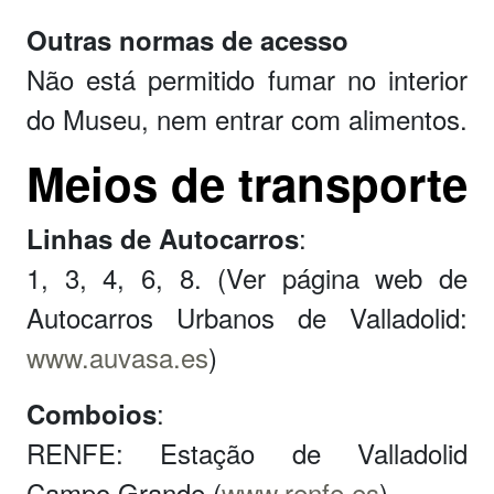
Outras normas de acesso
Não está permitido fumar no interior
do Museu, nem entrar com alimentos.
Meios de transporte
:
Linhas de Autocarros
1, 3, 4, 6, 8. (Ver página web de
Autocarros Urbanos de Valladolid:
www.auvasa.es
)
:
Comboios
RENFE: Estação de Valladolid
Campo Grande (
www.renfe.es
)