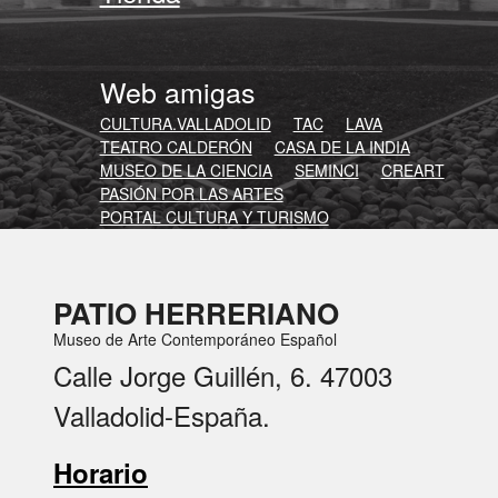
Web amigas
CULTURA.VALLADOLID
TAC
LAVA
TEATRO CALDERÓN
CASA DE LA INDIA
MUSEO DE LA CIENCIA
SEMINCI
CREART
PASIÓN POR LAS ARTES
PORTAL CULTURA Y TURISMO
PATIO HERRERIANO
Museo de Arte Contemporáneo Español
Calle Jorge Guillén, 6. 47003
Valladolid-España.
Horario