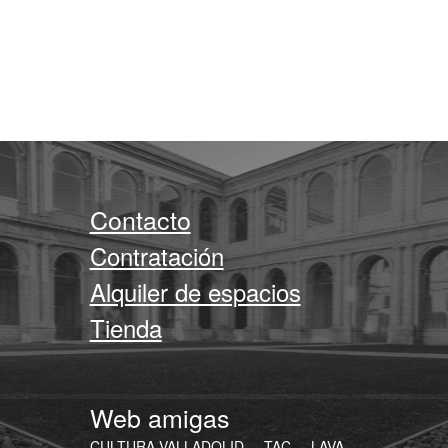
Contacto
Contratación
Alquiler de espacios
Tienda
Web amigas
CULTURA.VALLADOLID
TAC
LAVA