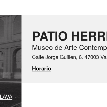
PATIO HER
Museo de Arte Contemp
Calle Jorge Guillén, 6. 47003 Va
Horario
LAVA
-