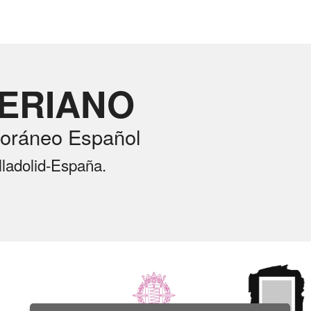
RERIANO
oráneo Español
lladolid-España.