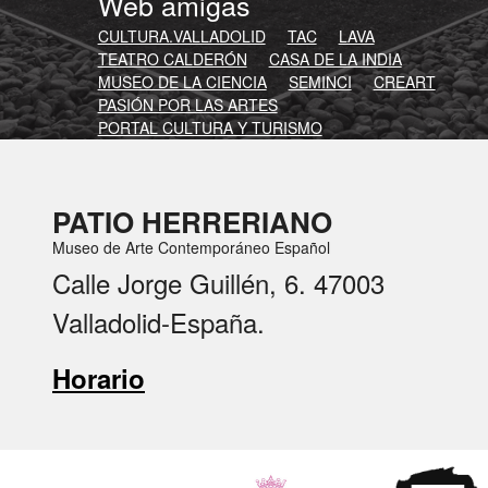
Web amigas
CULTURA.VALLADOLID
TAC
LAVA
TEATRO CALDERÓN
CASA DE LA INDIA
MUSEO DE LA CIENCIA
SEMINCI
CREART
PASIÓN POR LAS ARTES
PORTAL CULTURA Y TURISMO
PATIO HERRERIANO
Museo de Arte Contemporáneo Español
Calle Jorge Guillén, 6. 47003
Valladolid-España.
Horario