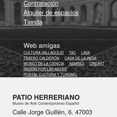
Contratación
Alquiler de espacios
Tienda
Web amigas
CULTURA.VALLADOLID
TAC
LAVA
TEATRO CALDERÓN
CASA DE LA INDIA
MUSEO DE LA CIENCIA
SEMINCI
CREART
PASIÓN POR LAS ARTES
PORTAL CULTURA Y TURISMO
PATIO HERRERIANO
Museo de Arte Contemporáneo Español
Calle Jorge Guillén, 6. 47003