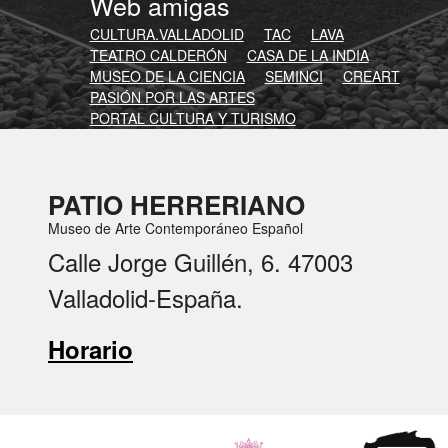
Web amigas
CULTURA.VALLADOLID
TAC
LAVA
TEATRO CALDERÓN
CASA DE LA INDIA
MUSEO DE LA CIENCIA
SEMINCI
CREART
PASIÓN POR LAS ARTES
PORTAL CULTURA Y TURISMO
PATIO HERRERIANO
Museo de Arte Contemporáneo Español
Calle Jorge Guillén, 6. 47003
Valladolid-España.
Horario