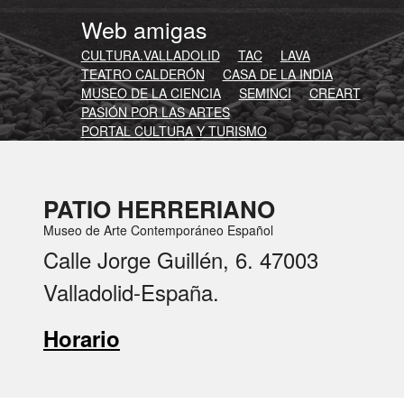
Web amigas
CULTURA.VALLADOLID
TAC
LAVA
TEATRO CALDERÓN
CASA DE LA INDIA
MUSEO DE LA CIENCIA
SEMINCI
CREART
PASIÓN POR LAS ARTES
PORTAL CULTURA Y TURISMO
PATIO HERRERIANO
Museo de Arte Contemporáneo Español
Calle Jorge Guillén, 6. 47003
Valladolid-España.
Horario