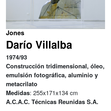
Jones
Darío Villalba
1974/93
Construcción tridimensional, óleo,
emulsión fotográfica, aluminio y
metacrilato
: 255x171x134 cm
Medidas
A.C.A.C. Técnicas Reunidas S.A.