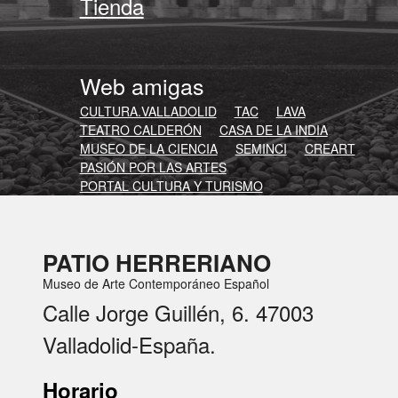
Tienda
Web amigas
CULTURA.VALLADOLID
TAC
LAVA
TEATRO CALDERÓN
CASA DE LA INDIA
MUSEO DE LA CIENCIA
SEMINCI
CREART
PASIÓN POR LAS ARTES
PORTAL CULTURA Y TURISMO
PATIO HERRERIANO
Museo de Arte Contemporáneo Español
Calle Jorge Guillén, 6. 47003
Valladolid-España.
Horario