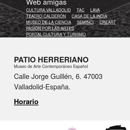
Web amigas
CULTURA.VALLADOLID
TAC
LAVA
TEATRO CALDERÓN
CASA DE LA INDIA
MUSEO DE LA CIENCIA
SEMINCI
CREART
PASIÓN POR LAS ARTES
PORTAL CULTURA Y TURISMO
PATIO HERRERIANO
Museo de Arte Contemporáneo Español
Calle Jorge Guillén, 6. 47003
Valladolid-España.
Horario