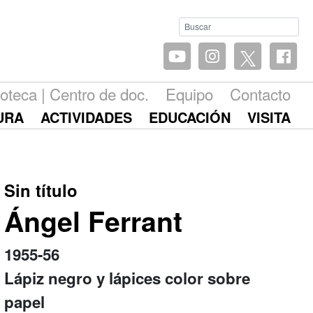
ioteca | Centro de doc.
Equipo
Contacto
URA
ACTIVIDADES
EDUCACIÓN
VISITA
Sin título
Ángel Ferrant
1955-56
Lápiz negro y lápices color sobre
papel