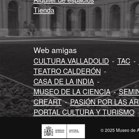
Tienda
Web amigas
CULTURA.VALLADOLID
-
TAC
-
TEATRO CALDERÓN
-
CASA DE LA INDIA
-
MUSEO DE LA CIENCIA
-
SEMI
CREART
-
PASIÓN POR LAS A
PORTAL CULTURA Y TURISMO
© 2025 Museo de A