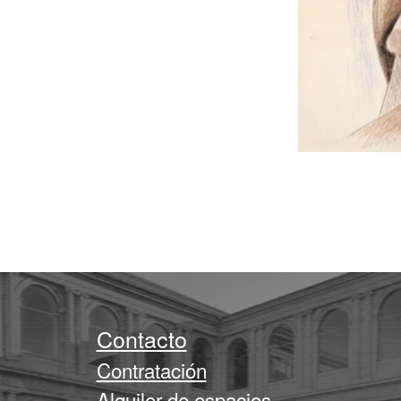
Contacto
Contratación
Alquiler de espacios