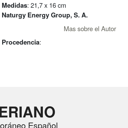
: 21,7 x 16 cm
Medidas
Naturgy Energy Group, S. A.
Mas sobre el Autor
:
Procedencia
RERIANO
oráneo Español