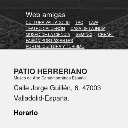
Web amigas
CULTURA.VALLADOLID
TAC
LAVA
TEATRO CALDERÓN
CASA DE LA INDIA
MUSEO DE LA CIENCIA
SEMINCI
CREART
PASIÓN POR LAS ARTES
PORTAL CULTURA Y TURISMO
PATIO HERRERIANO
Museo de Arte Contemporáneo Español
Calle Jorge Guillén, 6. 47003
Valladolid-España.
Horario