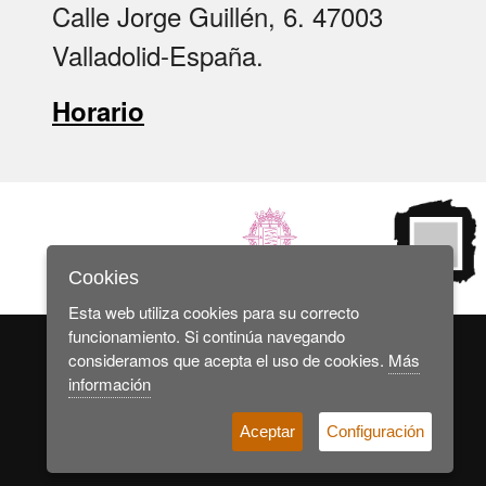
Calle Jorge Guillén, 6. 47003
Valladolid-España.
Horario
Cookies
Esta web utiliza cookies para su correcto
funcionamiento. Si continúa navegando
consideramos que acepta el uso de cookies.
Más
información
© 2025 Museo de Arte Contemporáneo Español
Aceptar
Configuración
Aviso legal
Política de cookies