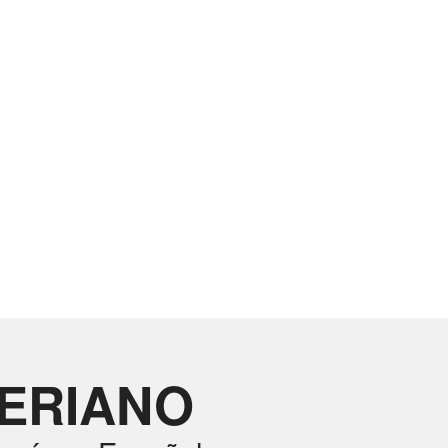
RERIANO