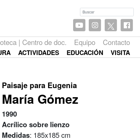
ioteca | Centro de doc.
Equipo
Contacto
URA
ACTIVIDADES
EDUCACIÓN
VISITA
Paisaje para Eugenia
María Gómez
1990
Acrílico sobre lienzo
: 185x185 cm
Medidas