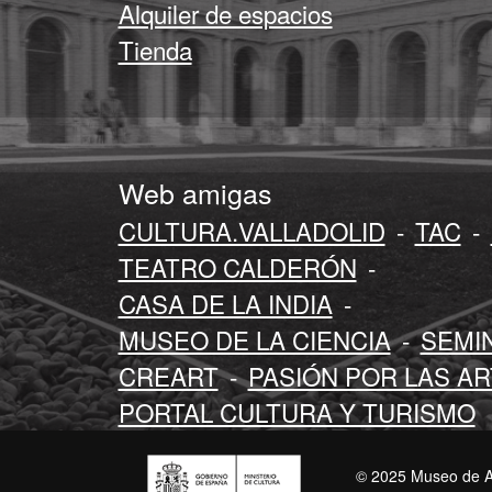
Alquiler de espacios
Tienda
Web amigas
CULTURA.VALLADOLID
-
TAC
-
TEATRO CALDERÓN
-
CASA DE LA INDIA
-
MUSEO DE LA CIENCIA
-
SEMI
CREART
-
PASIÓN POR LAS A
PORTAL CULTURA Y TURISMO
© 2025 Museo de A