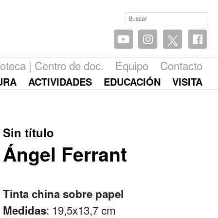
ioteca | Centro de doc.
Equipo
Contacto
URA
ACTIVIDADES
EDUCACIÓN
VISITA
Sin título
Ángel Ferrant
Tinta china sobre papel
: 19,5x13,7 cm
Medidas