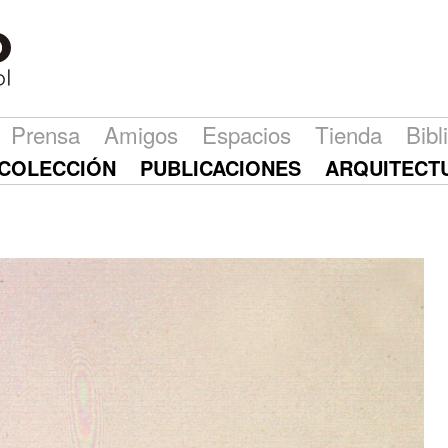
Prensa
Amigos
Espacios
Tienda
Bibl
COLECCIÓN
PUBLICACIONES
ARQUITECT