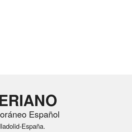
RERIANO
oráneo Español
lladolid-España.