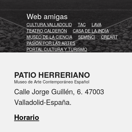
Web amigas
CULTURA.VALLADOLID
TAC
LAVA
TEATRO CALDERÓN
CASA DE LA INDIA
MUSEO DE LA CIENCIA
SEMINCI
CREART
PASIÓN POR LAS ARTES
PORTAL CULTURA Y TURISMO
PATIO HERRERIANO
Museo de Arte Contemporáneo Español
Calle Jorge Guillén, 6. 47003
Valladolid-España.
Horario