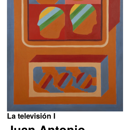
La televisión I
Juan Antonio