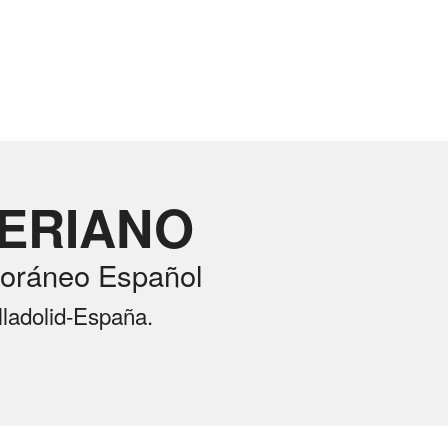
RERIANO
oráneo Español
lladolid-España.