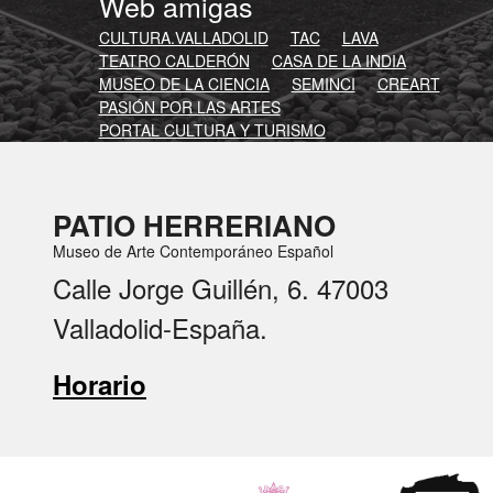
Web amigas
CULTURA.VALLADOLID
TAC
LAVA
TEATRO CALDERÓN
CASA DE LA INDIA
MUSEO DE LA CIENCIA
SEMINCI
CREART
PASIÓN POR LAS ARTES
PORTAL CULTURA Y TURISMO
PATIO HERRERIANO
Museo de Arte Contemporáneo Español
Calle Jorge Guillén, 6. 47003
Valladolid-España.
Horario