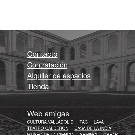
Contacto
Contratación
Alquiler de espacios
Tienda
Web amigas
CULTURA.VALLADOLID
TAC
LAVA
TEATRO CALDERÓN
CASA DE LA INDIA
MUSEO DE LA CIENCIA
SEMINCI
CREART