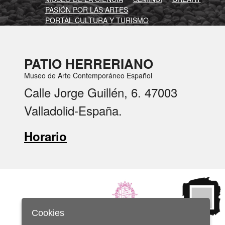
PASIÓN POR LAS ARTES
PORTAL CULTURA Y TURISMO
PATIO HERRERIANO
Museo de Arte Contemporáneo Español
Calle Jorge Guillén, 6. 47003
Valladolid-España.
Horario
Cookies