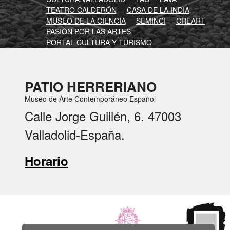
TEATRO CALDERÓN
CASA DE LA INDIA
MUSEO DE LA CIENCIA
SEMINCI
CREART
PASIÓN POR LAS ARTES
PORTAL CULTURA Y TURISMO
PATIO HERRERIANO
Museo de Arte Contemporáneo Español
Calle Jorge Guillén, 6. 47003
Valladolid-España.
Horario