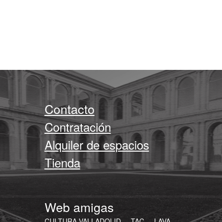
Contacto
Contratación
Alquiler de espacios
Tienda
Web amigas
CULTURA.VALLADOLID
TAC
LAVA