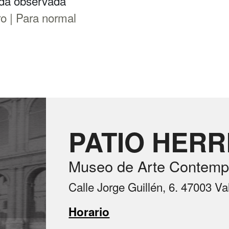
ada observada
ro | Para normal
PATIO HER
Museo de Arte Contemp
Calle Jorge Guillén, 6. 47003 Va
Horario