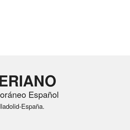
RERIANO
oráneo Español
lladolid-España.