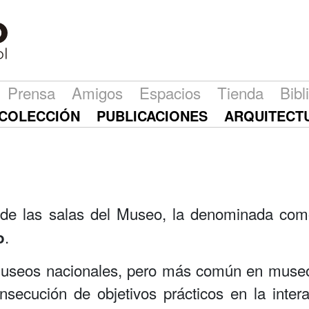
Prensa
Amigos
Espacios
Tienda
Bibl
COLECCIÓN
PUBLICACIONES
ARQUITECT
e las salas del Museo, la denominada como 
.
o
s museos nacionales, pero más común en muse
nsecución de objetivos prácticos en la inter