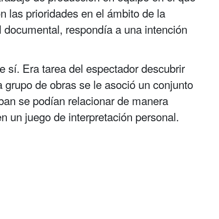
n las prioridades en el ámbito de la
l documental, respondía a una intención
e sí. Era tarea del espectador descubrir
a grupo de obras se le asoció un conjunto
ban se podían relacionar de manera
 en un juego de interpretación personal.