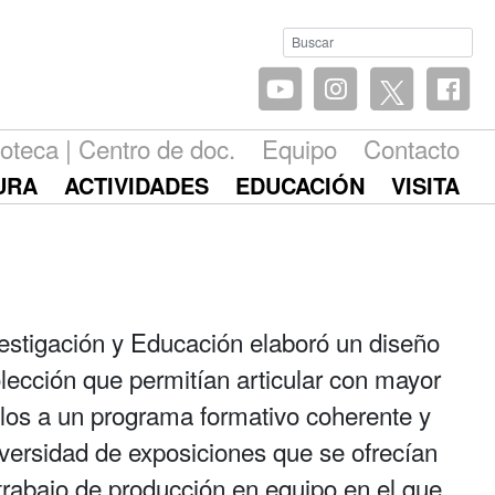
ioteca | Centro de doc.
Equipo
Contacto
URA
ACTIVIDADES
EDUCACIÓN
VISITA
estigación y Educación elaboró un diseño
olección que permitían articular con mayor
olos a un programa formativo coherente y
versidad de exposiciones que se ofrecían
 trabajo de producción en equipo en el que