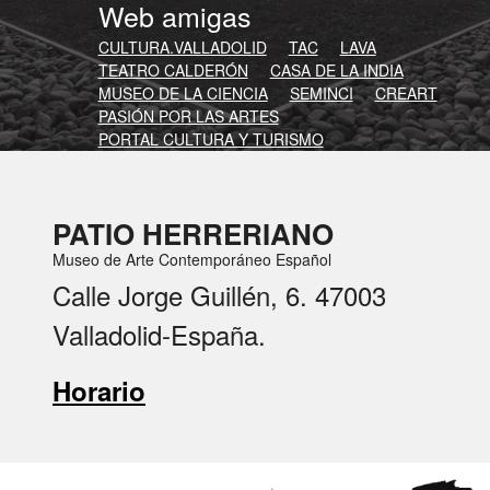
Web amigas
CULTURA.VALLADOLID
TAC
LAVA
TEATRO CALDERÓN
CASA DE LA INDIA
MUSEO DE LA CIENCIA
SEMINCI
CREART
PASIÓN POR LAS ARTES
PORTAL CULTURA Y TURISMO
PATIO HERRERIANO
Museo de Arte Contemporáneo Español
Calle Jorge Guillén, 6. 47003
Valladolid-España.
Horario