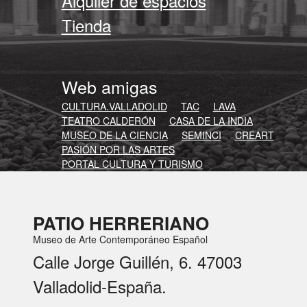
Alquiler de espacios
Tienda
Web amigas
CULTURA.VALLADOLID
TAC
LAVA
TEATRO CALDERÓN
CASA DE LA INDIA
MUSEO DE LA CIENCIA
SEMINCI
CREART
PASIÓN POR LAS ARTES
PORTAL CULTURA Y TURISMO
PATIO HERRERIANO
Museo de Arte Contemporáneo Español
Calle Jorge Guillén, 6. 47003
Valladolid-España.