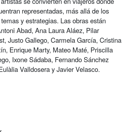
s artistas se convierten en viajeros donde
entran representadas, más allá de los
s temas y estrategias. Las obras están
Antoni Abad, Ana Laura Aláez, Pilar
t, Justo Gallego, Carmela García, Cristina
ín, Enrique Marty, Mateo Maté, Priscilla
rego, Ixone Sádaba, Fernando Sánchez
Eulàlia Valldosera y Javier Velasco.
r