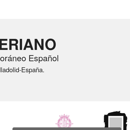
RERIANO
oráneo Español
lladolid-España.