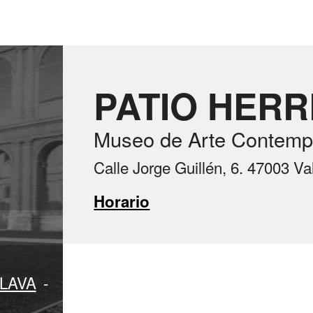
PATIO HER
Museo de Arte Contemp
Calle Jorge Guillén, 6. 47003 Va
Horario
LAVA
-