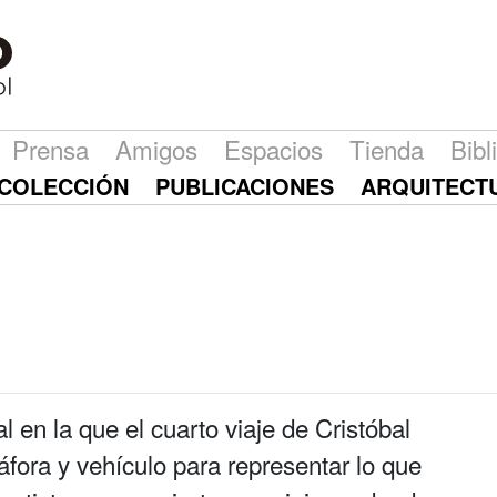
Prensa
Amigos
Espacios
Tienda
Bibl
COLECCIÓN
PUBLICACIONES
ARQUITECT
l en la que el cuarto viaje de Cristóbal
fora y vehículo para representar lo que