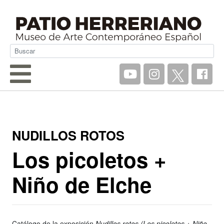
NUDILLOS ROTOS
Los picoletos +
Niño de Elche
Catálogo de la exposición
Nudillos rotos (Los picoletos + Niño