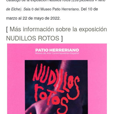
el 10 de
de Elche). S
ala 0 del Museo Patio Herreriano. D
marzo al 22 de mayo de 2022.
[
Más información sobre la exposición
NUDILLOS ROTOS
]