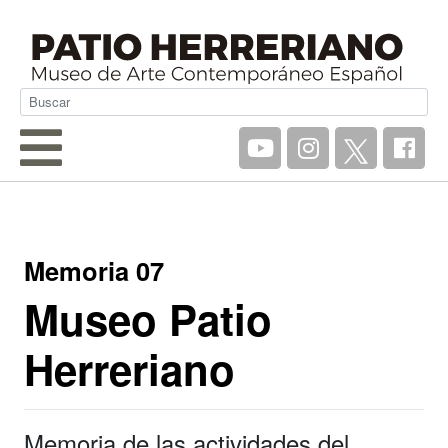
Memoria 07
Museo Patio
Herreriano
Memoria de las actividades del