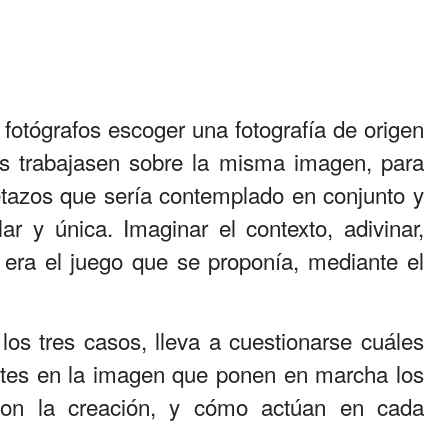
fotógrafos escoger una fotografía de origen
es trabajasen sobre la misma imagen, para
etazos que sería contemplado en conjunto y
ar y única. Imaginar el contexto, adivinar,
e era el juego que se proponía, mediante el
los tres casos, lleva a cuestionarse cuáles
ntes en la imagen que ponen en marcha los
 con la creación, y cómo actúan en cada