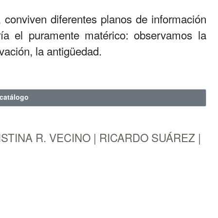
 conviven diferentes planos de información
ía el puramente matérico: observamos la
rvación, la antigüedad.
catálogo
 CRISTINA R. VECINO | RICARDO SUÁREZ |