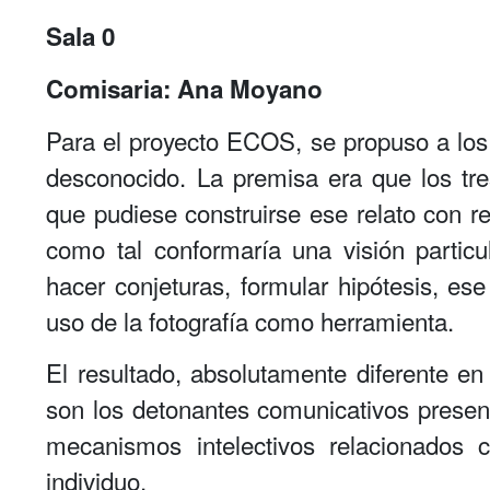
Sala 0
Comisaria: Ana Moyano
Para el proyecto ECOS, se propuso a los 
desconocido. La premisa era que los tr
que pudiese construirse ese relato con r
como tal conformaría una visión particul
hacer conjeturas, formular hipótesis, es
uso de la fotografía como herramienta.
El resultado, absolutamente diferente en 
son los detonantes comunicativos prese
mecanismos intelectivos relacionados
individuo.