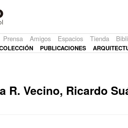
Prensa
Amigos
Espacios
Tienda
Bibl
COLECCIÓN
PUBLICACIONES
ARQUITECT
na R. Vecino, Ricardo Su