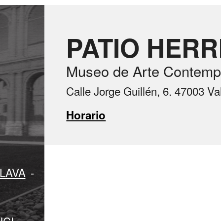
PATIO HER
Museo de Arte Contemp
Calle Jorge Guillén, 6. 47003 Va
Horario
LAVA
-