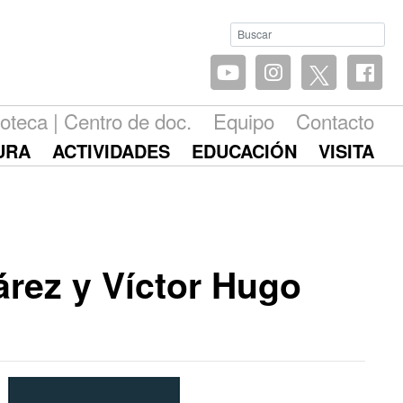
ioteca | Centro de doc.
Equipo
Contacto
URA
ACTIVIDADES
EDUCACIÓN
VISITA
árez y Víctor Hugo