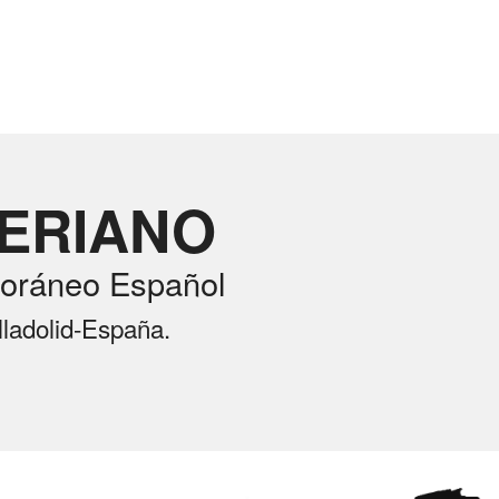
RERIANO
oráneo Español
lladolid-España.