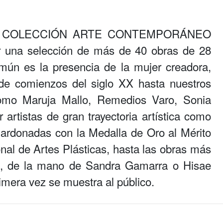
A COLECCIÓN ARTE CONTEMPORÁNEO
r una selección de más de 40 obras de 28
mún es la presencia de la mujer creadora,
sde comienzos del siglo XX hasta nuestros
omo Maruja Mallo, Remedios Varo, Sonia
rtistas de gran trayectoria artística como
ardonadas con la Medalla de Oro al Mérito
nal de Artes Plásticas, hasta las obras más
ol, de la mano de Sandra Gamarra o Hisae
rimera vez se muestra al público.