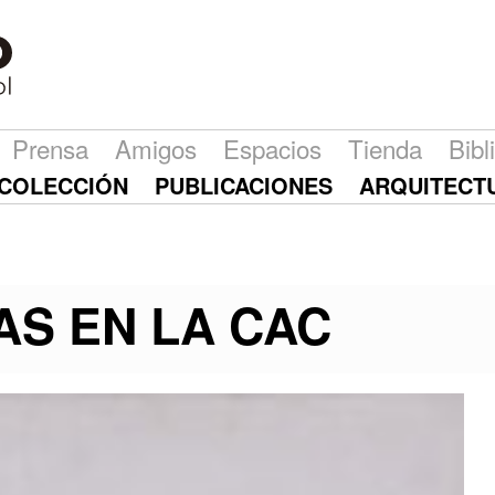
Prensa
Amigos
Espacios
Tienda
Bibl
COLECCIÓN
PUBLICACIONES
ARQUITECT
AS EN LA CAC