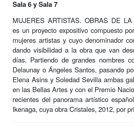
Sala 6 y Sala 7
MUJERES ARTISTAS. OBRAS DE L
es un proyecto expositivo compuesto po
mujeres artistas y cuyo denominador co
dando visibilidad a la obra que van de
días. Partiendo de grandes nombres c
Delaunay o Ángeles Santos, pasando por a
Elena Asins y Soledad Sevilla ambas gal
en las Bellas Artes y con el Premio Nacio
recientes del panorama artístico españ
Ikenaga, cuya obra Cristales, 2012, por p