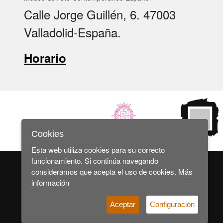
Calle Jorge Guillén, 6. 47003
Valladolid-España.
Horario
Cookies
Esta web utiliza cookies para su correcto
funcionamiento. Si continúa navegando
consideramos que acepta el uso de cookies.
Más
información
© 2025 Museo de Arte Contemporáneo Español
Aceptar
Configuración
Aviso legal
Política de cookies