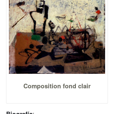
Composition fond clair
:
Biografía