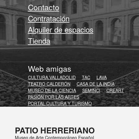
Contacto
Contratación
Alquiler de espacios
Tienda
Web amigas
CULTURA.VALLADOLID
TAC
LAVA
TEATRO CALDERÓN
CASA DE LA INDIA
MUSEO DE LA CIENCIA
SEMINCI
CREART
PASIÓN POR LAS ARTES
PORTAL CULTURA Y TURISMO
PATIO HERRERIANO
Museo de Arte Contemporáneo Español