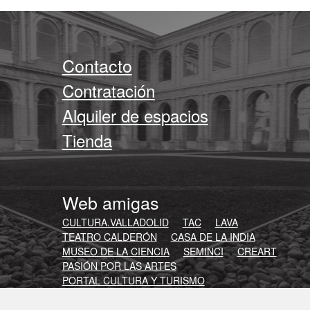
Contacto
Contratación
Alquiler de espacios
Tienda
Web amigas
CULTURA.VALLADOLID
TAC
LAVA
TEATRO CALDERÓN
CASA DE LA INDIA
MUSEO DE LA CIENCIA
SEMINCI
CREART
PASIÓN POR LAS ARTES
PORTAL CULTURA Y TURISMO