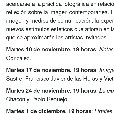
acercarse a la práctica fotográfica en relaci
reflexión sobre la imagen contemporánea. La
imagen y medios de comunicación, la experie
nuevos estímulos estéticos que afloran en l
que se aproximarán los artistas invitados.
:
Martes 10 de noviembre. 19 horas
Notas
González.
:
Martes 17 de noviembre. 19 horas
Image
Sastre, Francisco Javier de las Heras y Víct
:
Martes 24 de noviembre. 19 horas
La ci
Chacón y Pablo Requejo.
:
Martes 1 de diciembre. 19 horas
Límites