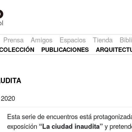
Prensa
Amigos
Espacios
Tienda
Bibl
COLECCIÓN
PUBLICACIONES
ARQUITECT
AUDITA
e 2020
Esta serie de encuentros está protagonizada
exposición
y pretende
“La ciudad inaudita”