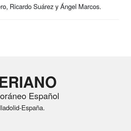
ero, Ricardo Suárez y Ángel Marcos.
RERIANO
oráneo Español
lladolid-España.