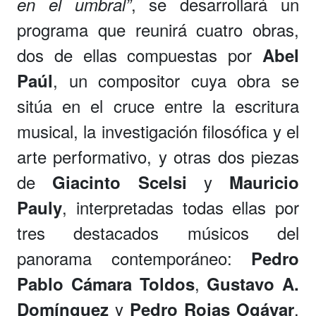
, se desarrollará un
en el umbral”
programa que reunirá cuatro obras,
dos de ellas compuestas por
Abel
, un compositor cuya obra se
Paúl
sitúa en el cruce entre la escritura
musical, la investigación filosófica y el
arte performativo, y otras dos piezas
de
y
Giacinto Scelsi
Mauricio
, interpretadas todas ellas por
Pauly
tres destacados músicos del
panorama contemporáneo:
Pedro
,
Pablo Cámara Toldos
Gustavo A.
y
,
Domínguez
Pedro Rojas Ogáyar