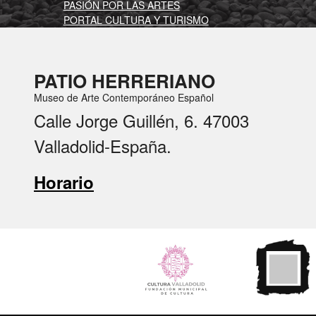
PASIÓN POR LAS ARTES
PORTAL CULTURA Y TURISMO
PATIO HERRERIANO
Museo de Arte Contemporáneo Español
Calle Jorge Guillén, 6. 47003
Valladolid-España.
Horario